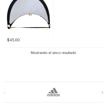
$
45.00
Mostrando el único resultado
Brands Carousel