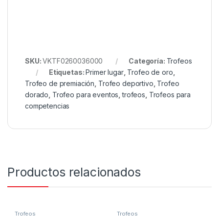
SKU:
VKTF0260036000
Categoría:
Trofeos
Etiquetas:
Primer lugar
,
Trofeo de oro
,
Trofeo de premiación
,
Trofeo deportivo
,
Trofeo
dorado
,
Trofeo para eventos
,
trofeos
,
Trofeos para
competencias
Productos relacionados
Trofeos
Trofeos