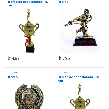
Trofeo de copa dorado – 47
Trofeo
cm
$
14.99
$
17.95
Trofeos
Trofeos
Trofeo
Trofeo de copa dorado – 37
cm