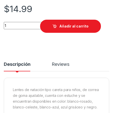
$
14.99
Lentes de natación junior quantity
Añadir al carrito
Descripción
Reviews
Lentes de natación tipo careta para niños, de correa
de goma ajustable, cuenta con estuche y se
encuentran disponibles en color: blanco-rosado,
blanco-celeste, blanco-azul, azul grisáceo y negro.