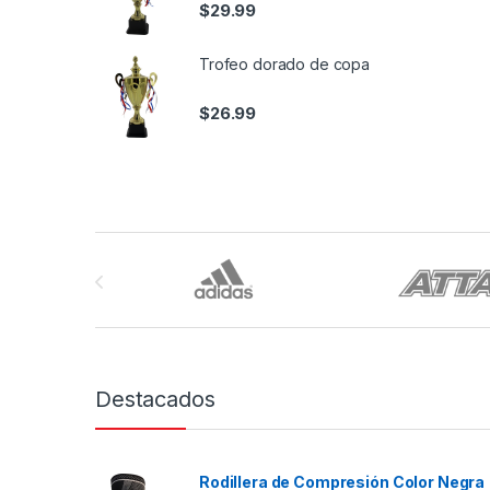
$
29.99
Trofeo dorado de copa
$
26.99
Brands Carousel
Destacados
Rodillera de Compresión Color Negra