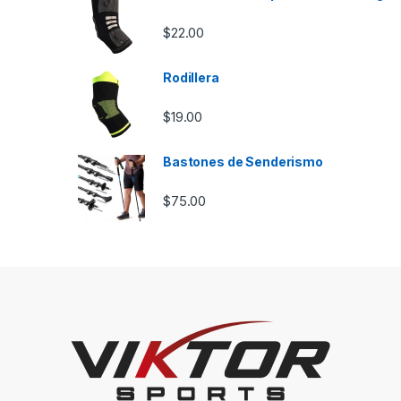
$
22.00
Rodillera
$
19.00
Bastones de Senderismo
$
75.00