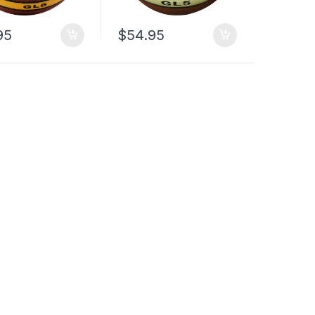
95
$
54.95