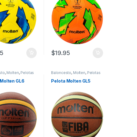
95
$
19.95
sto
,
Molten
,
Pelotas
Baloncesto
,
Molten
,
Pelotas
sto
baloncesto
 Molten GL6
Pelota Molten GL5