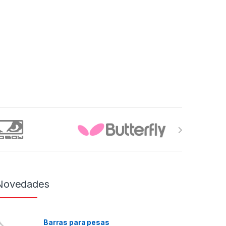
Novedades
Barras para pesas