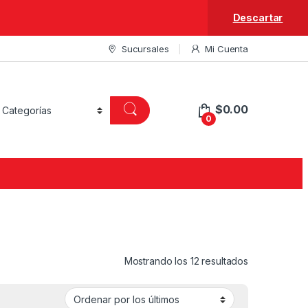
Descartar
Sucursales
Mi Cuenta
$
0.00
0
Ordenado por
Mostrando los 12 resultados