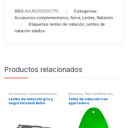
SKU:
AVLN0012000770
Categorías:
Accesorios complementarios
,
Aviva
,
Lentes
,
Natación
Etiquetas:
lentes de natación
,
Lentes de
natación adultos
Productos relacionados
Accesorios complementarios
,
Natación
,
Tabla de Natación
,
Aviva
,
Lentes
,
Natación
Tablas
Lentes de natación gris y
Tabla de natación con
negro tornasol Aviva
agarradero