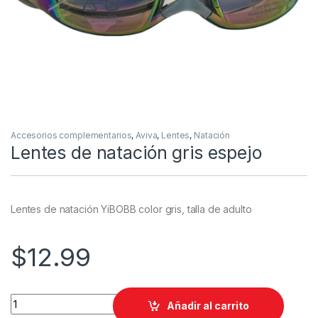
Accesorios complementarios
,
Aviva
,
Lentes
,
Natación
Lentes de natación gris espejo
Lentes de natación YiBOBB color gris, talla de adulto
$
12.99
Lentes de natación gris espejo quantity
Añadir al carrito