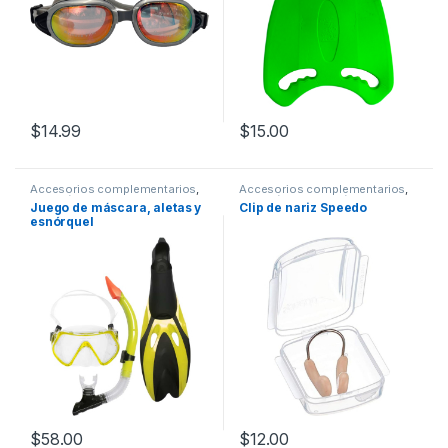
$
14.99
$
15.00
Accesorios complementarios
,
Accesorios complementarios
,
Natación
Natación
,
Protección
Juego de máscara, aletas y
Clip de nariz Speedo
esnórquel
$
58.00
$
12.00