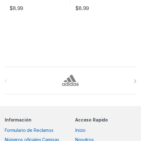
$
8.99
$
8.99
Brands Carousel
Información
Acceso Rapido
Formulario de Reclamos
Inicio
Números oficiales Camisas
Nosotros