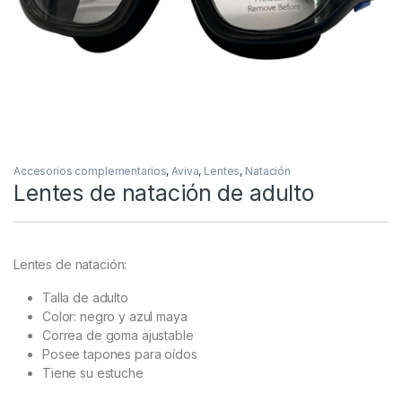
Accesorios complementarios
,
Aviva
,
Lentes
,
Natación
Lentes de natación de adulto
Lentes de natación:
Talla de adulto
Color:
negro y azul maya
Correa de goma ajustable
Posee tapones para oídos
Tiene su estuche