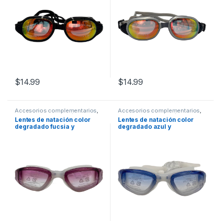
$
14.99
$
14.99
Accesorios complementarios
,
Accesorios complementarios
,
Aviva
,
Lentes
,
Natación
Aviva
,
Lentes
,
Natación
Lentes de natación color
Lentes de natación color
degradado fucsia y
degradado azul y
transparente
transparente