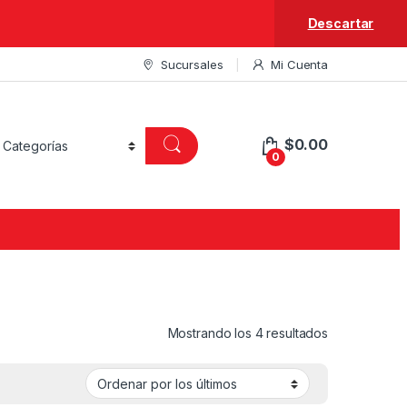
Descartar
Sucursales
Mi Cuenta
$
0.00
0
Ordenado por
Mostrando los 4 resultados