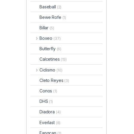
Baseball
(2)
Bewe Rofe
(1)
Billar
(5)
Boxeo
(37)
Butterfly
(6)
Calcetines
(15)
Ciclismo
(10)
Cleto Reyes
(3)
Conos
(1)
DHS
(1)
Diadora
(4)
Everlast
(8)
Fangcan
(1)