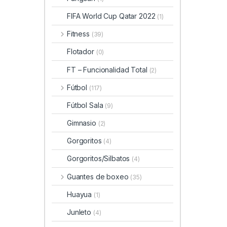
FIFA World Cup Qatar 2022
(1)
Fitness
(39)
Flotador
(0)
FT – Funcionalidad Total
(2)
Fútbol
(117)
Fútbol Sala
(9)
Gimnasio
(2)
Gorgoritos
(4)
Gorgoritos/Silbatos
(4)
Guantes de boxeo
(35)
Huayua
(1)
Junleto
(4)