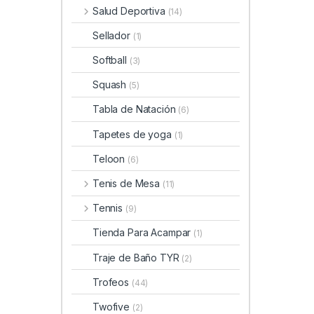
Salud Deportiva
(14)
Sellador
(1)
Softball
(3)
Squash
(5)
Tabla de Natación
(6)
Tapetes de yoga
(1)
Teloon
(6)
Tenis de Mesa
(11)
Tennis
(9)
Tienda Para Acampar
(1)
Traje de Baño TYR
(2)
Trofeos
(44)
Twofive
(2)