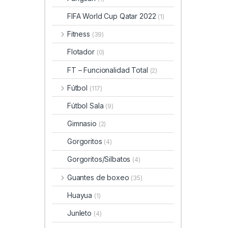
FIFA World Cup Qatar 2022
(1)
Fitness
(39)
Flotador
(0)
FT – Funcionalidad Total
(2)
Fútbol
(117)
Fútbol Sala
(9)
Gimnasio
(2)
Gorgoritos
(4)
Gorgoritos/Silbatos
(4)
Guantes de boxeo
(35)
Huayua
(1)
Junleto
(4)