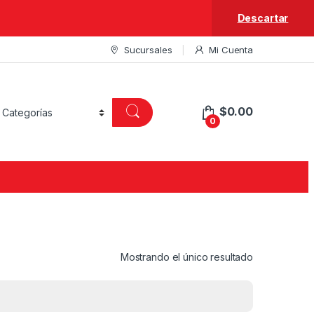
Descartar
Sucursales
Mi Cuenta
$
0.00
0
Mostrando el único resultado