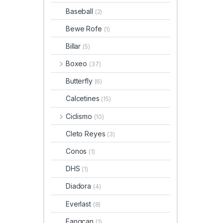
Baseball
(2)
Bewe Rofe
(1)
Billar
(5)
Boxeo
(37)
Butterfly
(6)
Calcetines
(15)
Ciclismo
(10)
Cleto Reyes
(3)
Conos
(1)
DHS
(1)
Diadora
(4)
Everlast
(8)
Fangcan
(1)