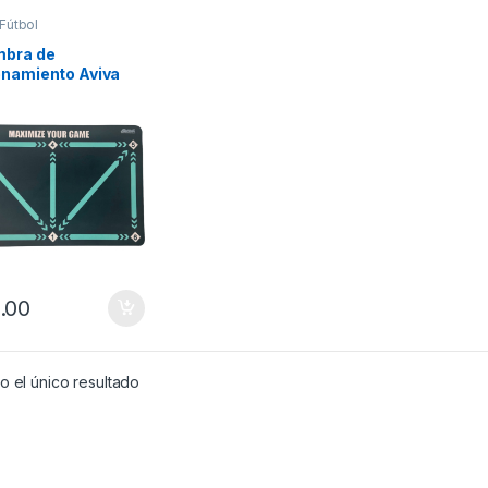
Fútbol
mbra de
enamiento Aviva
.00
 el único resultado