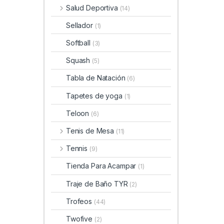
Salud Deportiva
(14)
Sellador
(1)
Softball
(3)
Squash
(5)
Tabla de Natación
(6)
Tapetes de yoga
(1)
Teloon
(6)
Tenis de Mesa
(11)
Tennis
(9)
Tienda Para Acampar
(1)
Traje de Baño TYR
(2)
Trofeos
(44)
Twofive
(2)