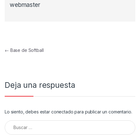
webmaster
Navegación de entradas
←
Base de Softball
Deja una respuesta
Lo siento, debes estar
conectado
para publicar un comentario.
Buscar: