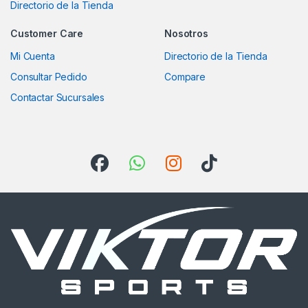
Directorio de la Tienda
Customer Care
Nosotros
Mi Cuenta
Directorio de la Tienda
Consultar Pedido
Compare
Contactar Sucursales