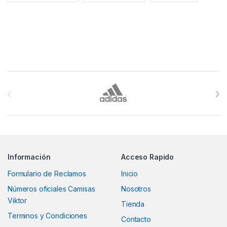
Brands Carousel
Información
Acceso Rapido
Formulario de Reclamos
Inicio
Números oficiales Camisas
Nosotros
Viktor
Tienda
Terminos y Condiciones
Contacto