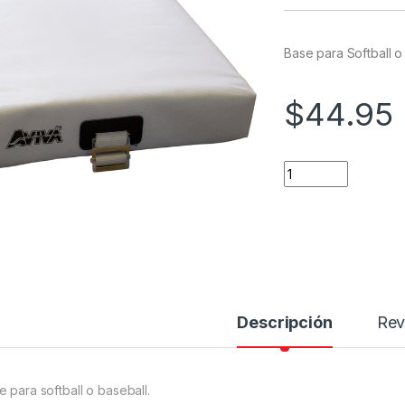
Base para Softball o
$
44.95
Base de Softball qu
Descripción
Rev
e para softball o baseball.