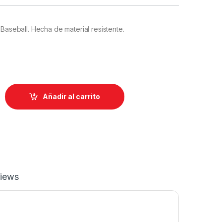
 Baseball. Hecha de material resistente.
antity
Añadir al carrito
iews