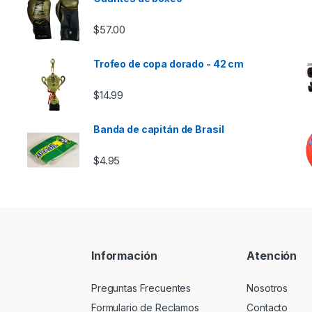
$
57.00
Trofeo de copa dorado - 42 cm
$
14.99
Banda de capitán de Brasil
$
4.95
Información
Atención
Preguntas Frecuentes
Nosotros
Formulario de Reclamos
Contacto