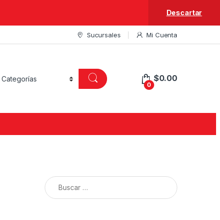
Descartar
Sucursales
Mi Cuenta
$
0.00
0
Buscar: