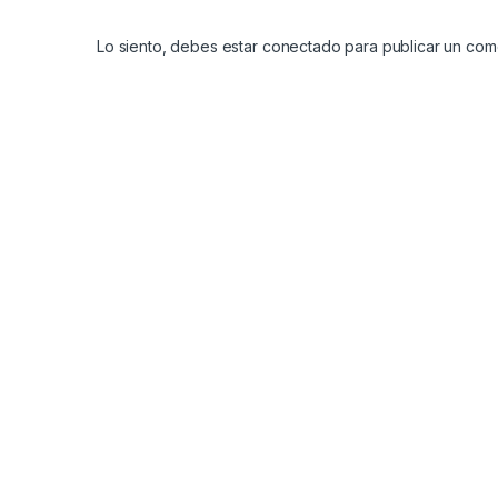
Lo siento, debes estar
conectado
para publicar un come