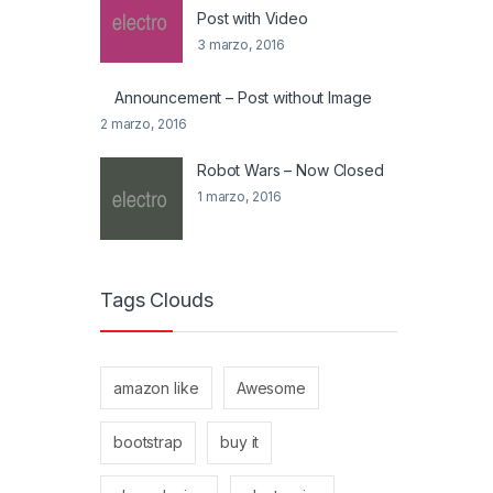
Post with Video
3 marzo, 2016
Announcement – Post without Image
2 marzo, 2016
Robot Wars – Now Closed
1 marzo, 2016
Tags Clouds
amazon like
Awesome
bootstrap
buy it