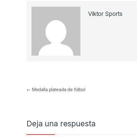
Viktor Sports
Navegación de entradas
←
Medalla plateada de fútbol
Deja una respuesta