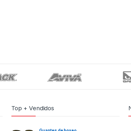
Top + Vendidos
Guantes de boxeo