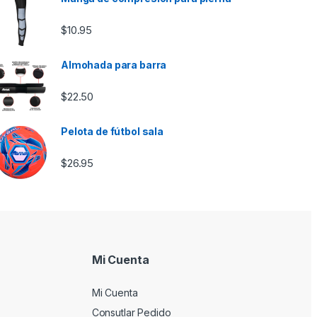
$
10.95
Almohada para barra
$
22.50
Pelota de fútbol sala
$
26.95
Mi Cuenta
Mi Cuenta
Consutlar Pedido