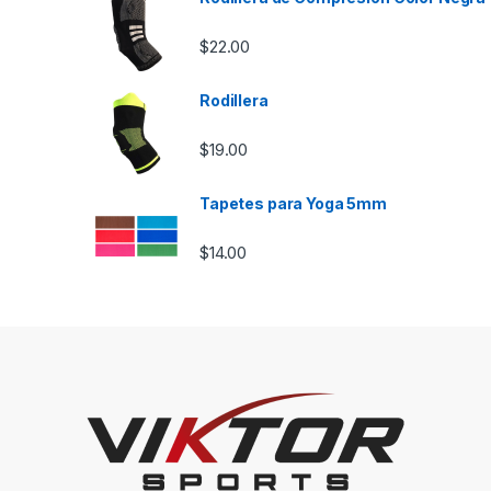
$
22.00
Rodillera
$
19.00
Tapetes para Yoga 5mm
$
14.00