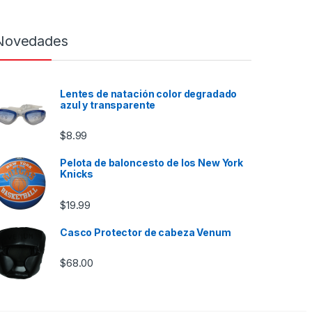
Novedades
Lentes de natación color degradado
azul y transparente
$
8.99
Pelota de baloncesto de los New York
Knicks
$
19.99
Casco Protector de cabeza Venum
$
68.00