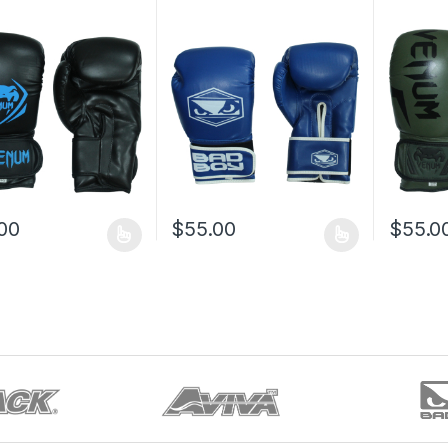
00
$
55.00
$
55.0
oducto tiene múltiples variantes. Las opciones se pueden elegir en l
Este producto tiene múltiples variantes. L
Este prod