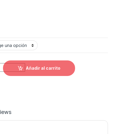
quantity
Añadir al carrito
iews