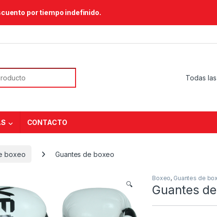
scuento por tiempo indefinido.
or:
AS
CONTACTO
e boxeo
Guantes de boxeo
Boxeo
,
Guantes de bo
🔍
Guantes de