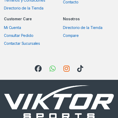
Terminos y Condiciones
Contacto
Directorio de la Tienda
Customer Care
Nosotros
Mi Cuenta
Directorio de la Tienda
Consultar Pedido
Compare
Contactar Sucursales