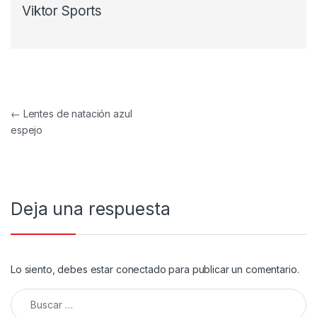
Viktor Sports
Navegación de entradas
←
Lentes de natación azul
espejo
Deja una respuesta
Lo siento, debes estar
conectado
para publicar un comentario.
Buscar: