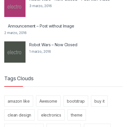
3 marzo, 2016
Announcement – Post without Image
2 marzo, 2016
Robot Wars – Now Closed
1 marzo, 2016
Tags Clouds
amazon like
Awesome
bootstrap
buy it
clean design
electronics
theme