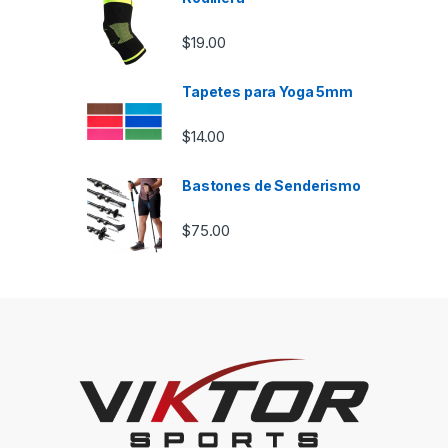
$
19.00
Tapetes para Yoga 5mm
$
14.00
Bastones de Senderismo
$
75.00