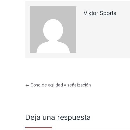
Viktor Sports
Navegación de entradas
←
Cono de agilidad y señalización
Deja una respuesta