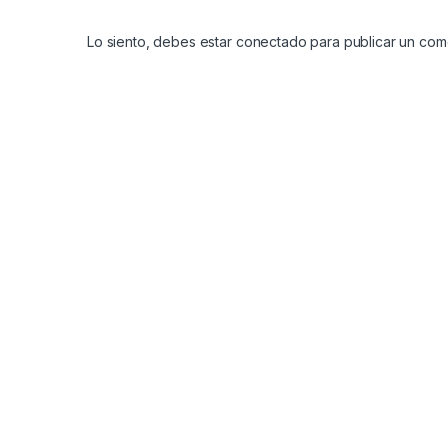
Lo siento, debes estar
conectado
para publicar un come