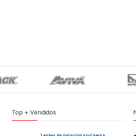
Top + Vendidos
Lentes de natación azul persa