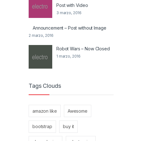
Post with Video
3 marzo, 2016
Announcement – Post without Image
2 marzo, 2016
Robot Wars – Now Closed
1 marzo, 2016
Tags Clouds
amazon like
Awesome
bootstrap
buy it