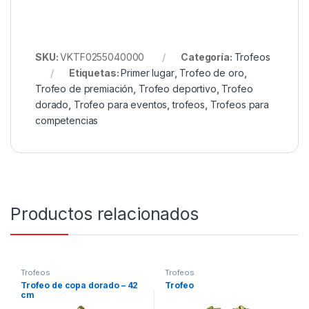
SKU:
VKTF0255040000
Categoría:
Trofeos
Etiquetas:
Primer lugar
,
Trofeo de oro
,
Trofeo de premiación
,
Trofeo deportivo
,
Trofeo
dorado
,
Trofeo para eventos
,
trofeos
,
Trofeos para
competencias
Productos relacionados
Trofeos
Trofeos
Trofeo de copa dorado – 42
Trofeo
cm