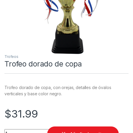
Trofeos
Trofeo dorado de copa
Trofeo dorado de copa, con orejas, detalles de óvalos
verticales y base color negro.
$
31.99
Trofeo dorado de copa quantity