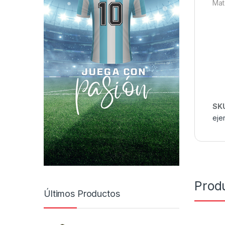
Mat
SK
ejer
Prod
Últimos Productos