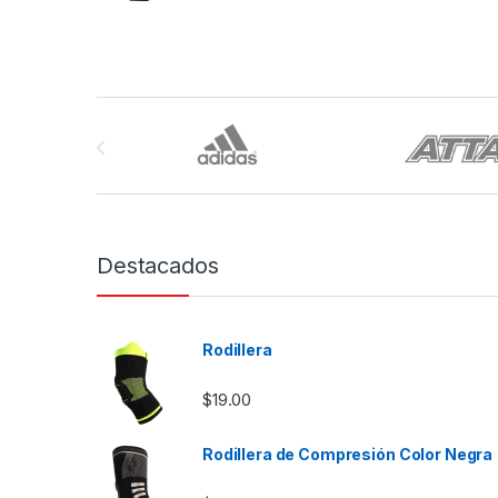
Brands Carousel
Destacados
Rodillera
$
19.00
Rodillera de Compresión Color Negra