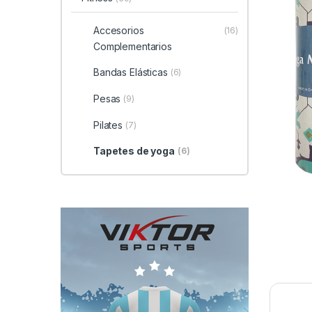
Accesorios
(16)
Complementarios
Bandas Elásticas
(6)
Pesas
(9)
Pilates
(7)
Tapetes de yoga
(6)