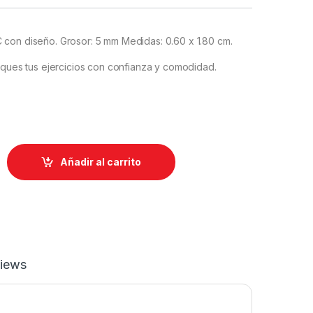
con diseño. Grosor: 5 mm Medidas: 0.60 x 1.80 cm.
iques tus ejercicios con confianza y comodidad.
ntity
Añadir al carrito
iews