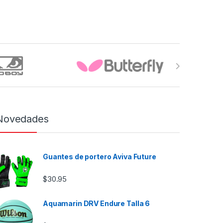
Novedades
Guantes de portero Aviva Future
$
30.95
Aquamarin DRV Endure Talla 6