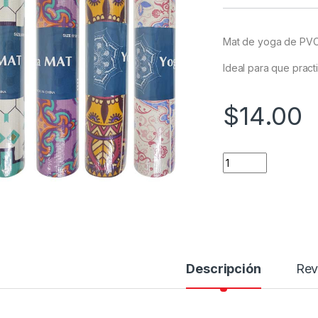
Mat de yoga de PVC 
Ideal para que pract
$
14.00
Tapete de yoga qua
Descripción
Rev