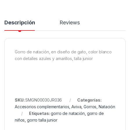
Descripción
Reviews
Gorro de natación, en diseño de gato, color blanco
con detalles azules y amarillos, talla junior
SKU:
SMGN00030JR036
Categorías:
Accesorios complementarios
,
Aviva
,
Gorros
,
Natación
Etiquetas:
gorro de natación
,
gorro de
niños
,
gorro talla junior