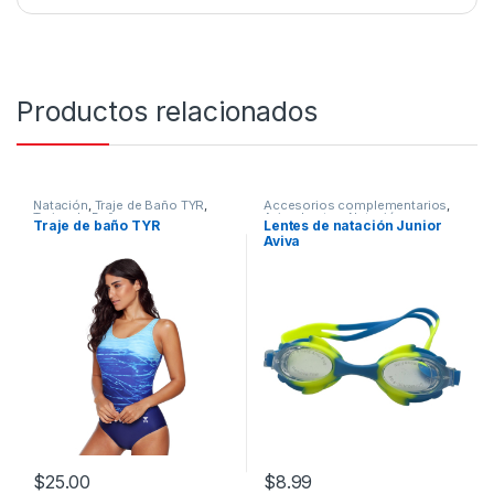
Productos relacionados
Natación
,
Traje de Baño TYR
,
Accesorios complementarios
,
Trajes de Baño
Aviva
,
Lentes
,
Natación
Traje de baño TYR
Lentes de natación Junior
Aviva
$
25.00
$
8.99