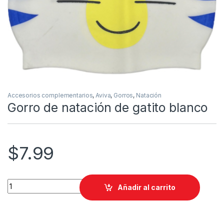
Accesorios complementarios
,
Aviva
,
Gorros
,
Natación
Gorro de natación de gatito blanco
$
7.99
Gorro de natación de gatito blanco quantity
Añadir al carrito