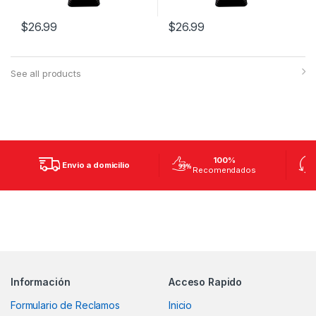
$
26.99
$
26.99
See all products
100%
Envio a domicilio
Recomendados
Información
Acceso Rapido
Formulario de Reclamos
Inicio