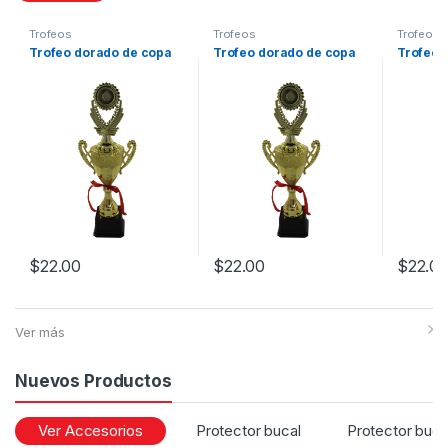
Trofeos
Trofeos
Trofeos
Trofeo dorado de copa
Trofeo dorado de copa
Trofeo 
$
22.00
$
22.00
$
22.0
Ver más
Nuevos Productos
Ver Accesorios
Protector bucal
Protector buca