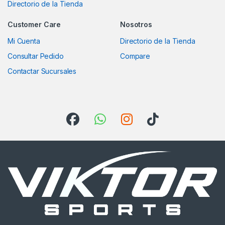
Directorio de la Tienda
Customer Care
Nosotros
Mi Cuenta
Directorio de la Tienda
Consultar Pedido
Compare
Contactar Sucursales