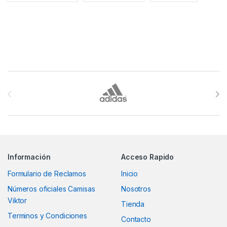
Brands Carousel
Información
Acceso Rapido
Formulario de Reclamos
Inicio
Números oficiales Camisas
Nosotros
Viktor
Tienda
Terminos y Condiciones
Contacto