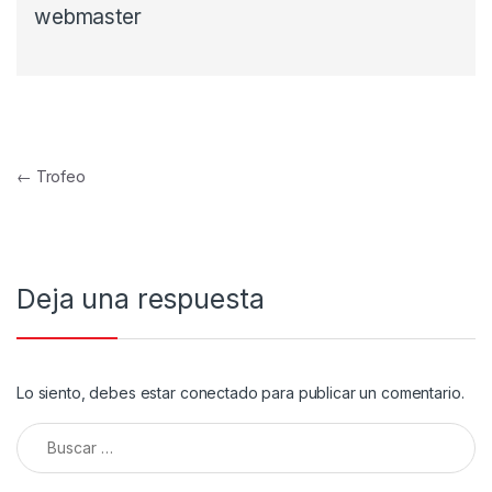
webmaster
Navegación de entradas
←
Trofeo
Deja una respuesta
Lo siento, debes estar
conectado
para publicar un comentario.
Buscar: