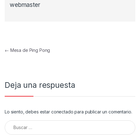
webmaster
Navegación de entradas
←
Mesa de Ping Pong
Deja una respuesta
Lo siento, debes estar
conectado
para publicar un comentario.
Buscar: