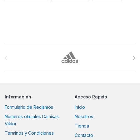
Brands Carousel
Información
Acceso Rapido
Formulario de Reclamos
Inicio
Números oficiales Camisas
Nosotros
Viktor
Tienda
Terminos y Condiciones
Contacto