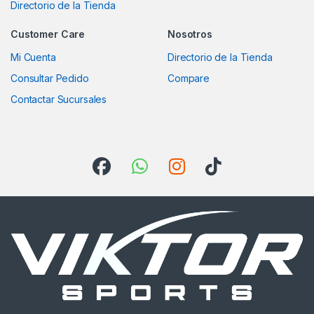
Directorio de la Tienda
Customer Care
Nosotros
Mi Cuenta
Directorio de la Tienda
Consultar Pedido
Compare
Contactar Sucursales