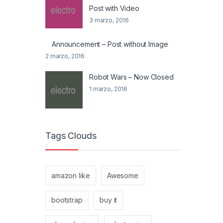
Post with Video
3 marzo, 2016
Announcement – Post without Image
2 marzo, 2016
Robot Wars – Now Closed
1 marzo, 2016
Tags Clouds
amazon like
Awesome
bootstrap
buy it