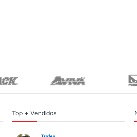
Top + Vendidos
Trofeo