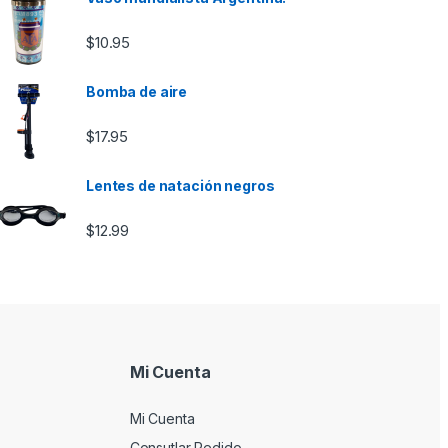
$
10.95
Bomba de aire
$
17.95
Lentes de natación negros
$
12.99
Mi Cuenta
Mi Cuenta
Consutlar Pedido