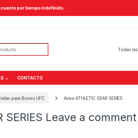
scuento por tiempo indefinido.
or:
AS
CONTACTO
ndas para Boxeo UFC
Aviva ATHLETIC GEAR SERIES
R SERIES
Leave a comment