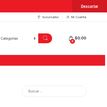
Descartar
Sucursales
Mi Cuenta
$
0.00
0
Buscar: