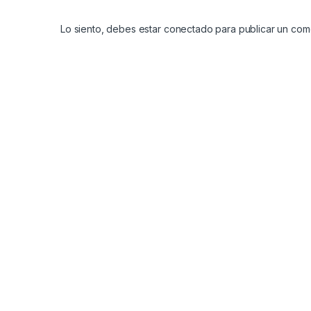
Lo siento, debes estar
conectado
para publicar un come