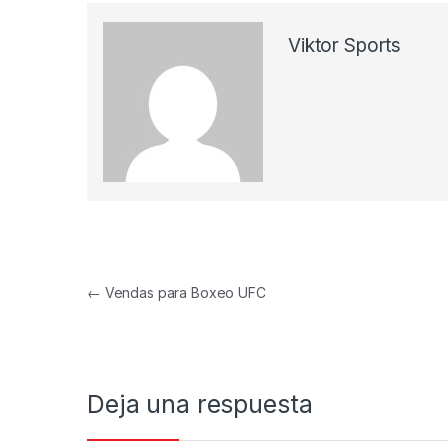
Viktor Sports
Navegación de entradas
←
Vendas para Boxeo UFC
Deja una respuesta