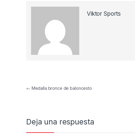
Viktor Sports
Navegación de entradas
←
Medalla bronce de baloncesto
Deja una respuesta