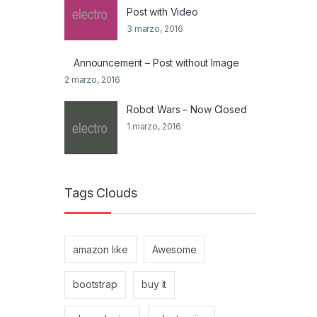
Post with Video
3 marzo, 2016
Announcement – Post without Image
2 marzo, 2016
Robot Wars – Now Closed
1 marzo, 2016
Tags Clouds
amazon like
Awesome
bootstrap
buy it