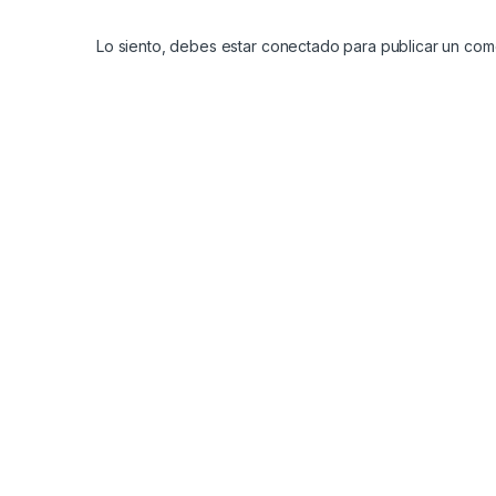
Lo siento, debes estar
conectado
para publicar un come