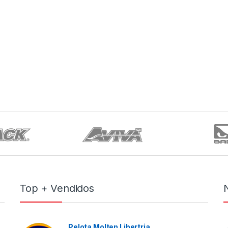
Top + Vendidos
Pelota Molten Libertria