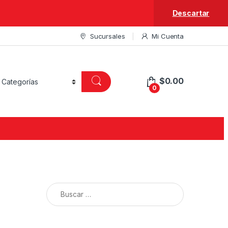
Descartar
Sucursales
Mi Cuenta
$
0.00
0
Buscar: