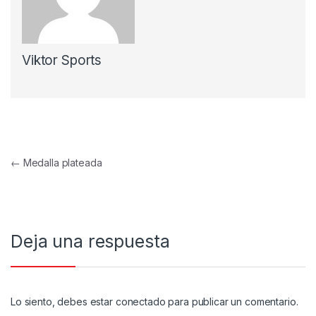
Viktor Sports
Navegación de entradas
←
Medalla plateada
Deja una respuesta
Lo siento, debes estar
conectado
para publicar un comentario.