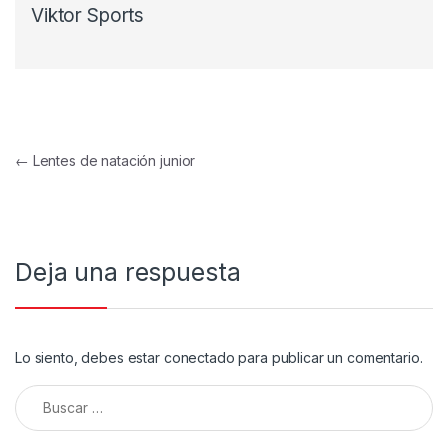
Viktor Sports
Navegación de entradas
←
Lentes de natación junior
Deja una respuesta
Lo siento, debes estar
conectado
para publicar un comentario.
Buscar: