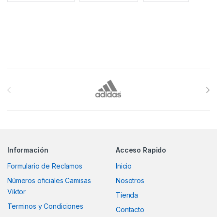
Brands Carousel
Información
Acceso Rapido
Formulario de Reclamos
Inicio
Números oficiales Camisas
Nosotros
Viktor
Tienda
Terminos y Condiciones
Contacto