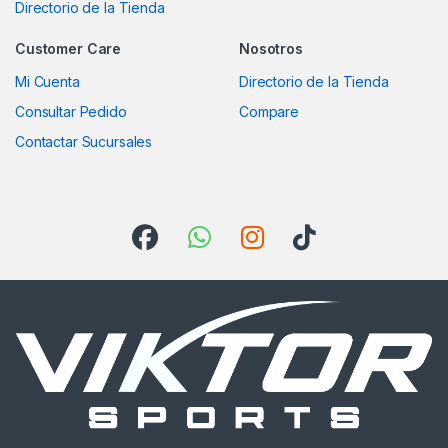
Directorio de la Tienda
Customer Care
Nosotros
Mi Cuenta
Directorio de la Tienda
Consultar Pedido
Compare
Contactar Sucursales