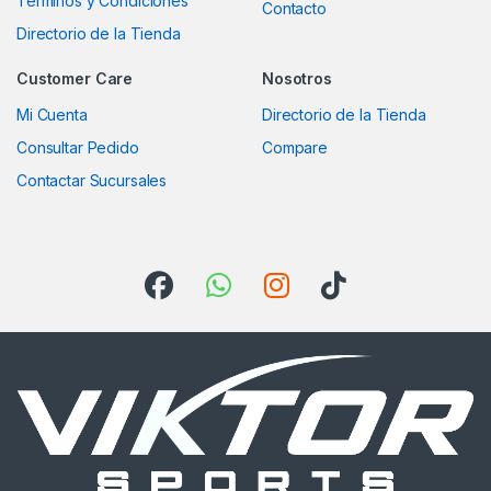
Terminos y Condiciones
Contacto
Directorio de la Tienda
Customer Care
Nosotros
Mi Cuenta
Directorio de la Tienda
Consultar Pedido
Compare
Contactar Sucursales