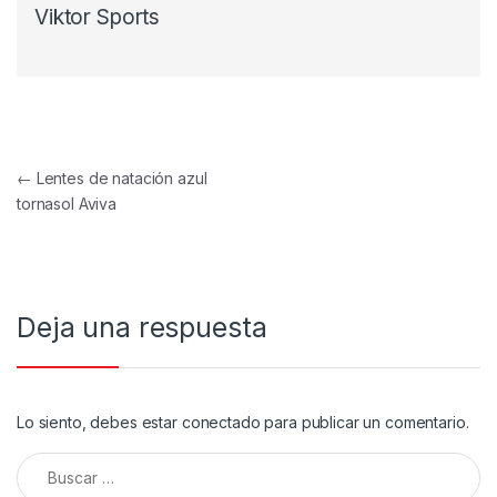
Viktor Sports
Navegación de entradas
←
Lentes de natación azul
tornasol Aviva
Deja una respuesta
Lo siento, debes estar
conectado
para publicar un comentario.
Buscar: