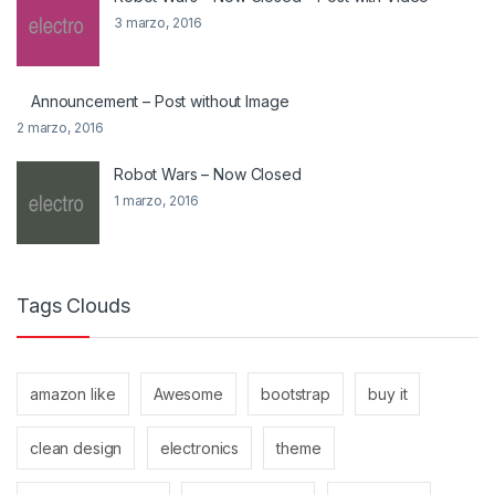
3 marzo, 2016
Announcement – Post without Image
2 marzo, 2016
Robot Wars – Now Closed
1 marzo, 2016
Tags Clouds
amazon like
Awesome
bootstrap
buy it
clean design
electronics
theme