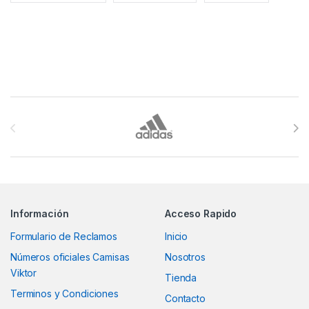
Brands Carousel
Información
Acceso Rapido
Formulario de Reclamos
Inicio
Números oficiales Camisas
Nosotros
Viktor
Tienda
Terminos y Condiciones
Contacto