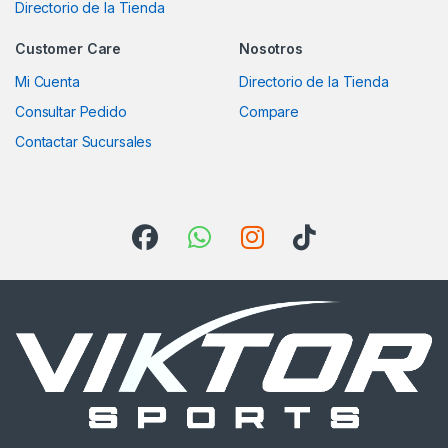
Directorio de la Tienda
Customer Care
Nosotros
Mi Cuenta
Directorio de la Tienda
Consultar Pedido
Compare
Contactar Sucursales