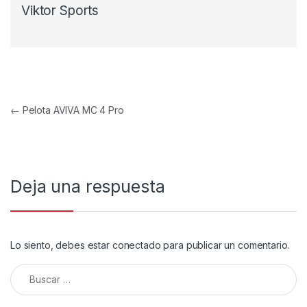
Viktor Sports
Navegación de entradas
←
Pelota AVIVA MC 4 Pro
Deja una respuesta
Lo siento, debes estar
conectado
para publicar un comentario.
Buscar: