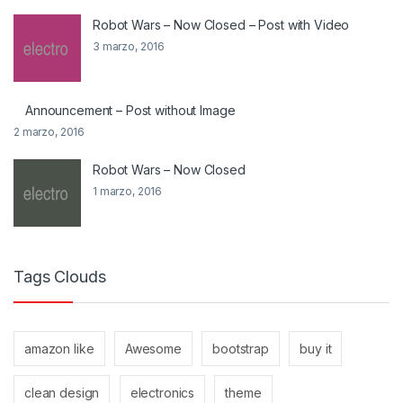
Robot Wars – Now Closed – Post with Video
3 marzo, 2016
Announcement – Post without Image
2 marzo, 2016
Robot Wars – Now Closed
1 marzo, 2016
Tags Clouds
amazon like
Awesome
bootstrap
buy it
clean design
electronics
theme