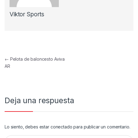
Viktor Sports
Navegación de entradas
←
Pelota de baloncesto Aviva
AR
Deja una respuesta
Lo siento, debes estar
conectado
para publicar un comentario.
Buscar: