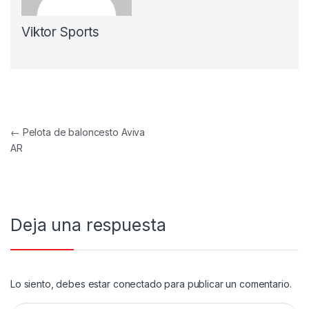
Viktor Sports
Navegación de entradas
←
Pelota de baloncesto Aviva
AR
Deja una respuesta
Lo siento, debes estar
conectado
para publicar un comentario.
Buscar: