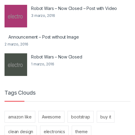
Robot Wars – Now Closed – Post with Video
3 marzo, 2016
Announcement – Post without Image
2 marzo, 2016
Robot Wars – Now Closed
1 marzo, 2016
Tags Clouds
amazon like
Awesome
bootstrap
buy it
clean design
electronics
theme