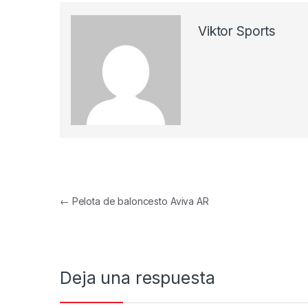
Viktor Sports
Navegación de entradas
←
Pelota de baloncesto Aviva AR
Deja una respuesta