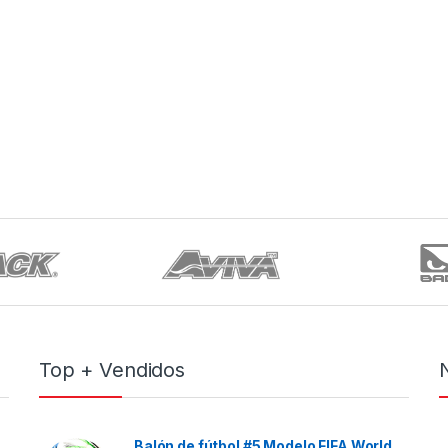
Top + Vendidos
Balón de fútbol #5 Modelo FIFA World