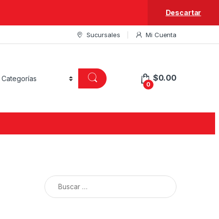
Descartar
Sucursales
Mi Cuenta
$
0.00
0
Buscar: