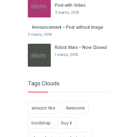
Post with Video
3 marzo, 2016
Announcement – Post without Image
2 marzo, 2016
Robot Wars – Now Closed
1 marzo, 2016
Tags Clouds
amazon like
Awesome
bootstrap
buy it