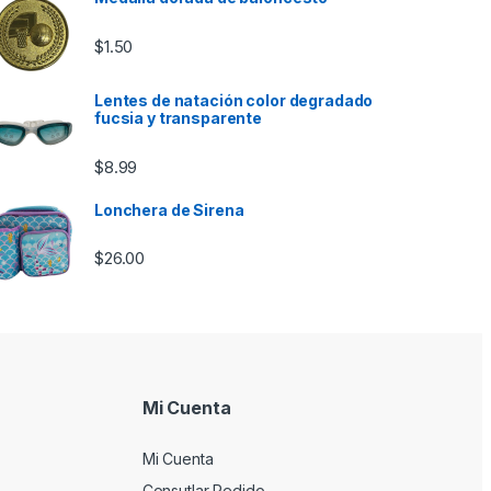
$
1.50
Lentes de natación color degradado
fucsia y transparente
$
8.99
Lonchera de Sirena
$
26.00
Mi Cuenta
Mi Cuenta
Consutlar Pedido