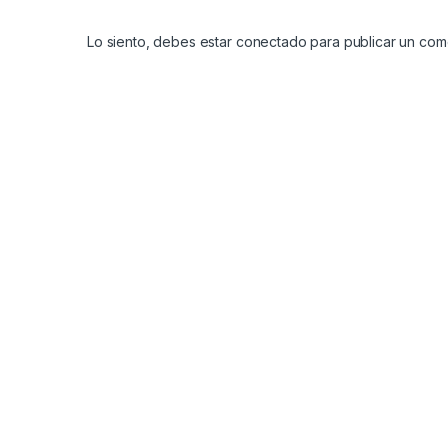
Lo siento, debes estar
conectado
para publicar un come