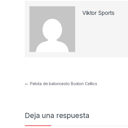
Viktor Sports
Navegación de entradas
←
Pelota de baloncesto Boston Celtics
Deja una respuesta