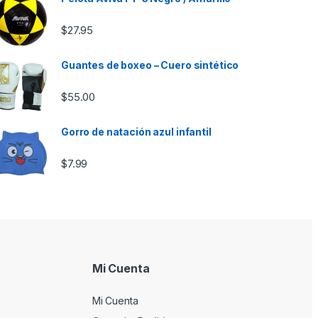
$
27.95
Guantes de boxeo – Cuero sintético
$
55.00
Gorro de natación azul infantil
$
7.99
Mi Cuenta
Mi Cuenta