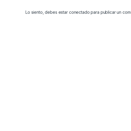
Lo siento, debes estar
conectado
para publicar un come