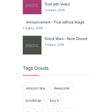
Post with Video
3 marzo, 2016
Announcement – Post without Image
2 marzo, 2016
Robot Wars – Now Closed
1 marzo, 2016
Tags Clouds
amazon like
Awesome
bootstrap
buy it