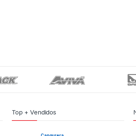
Top + Vendidos
Cangurera