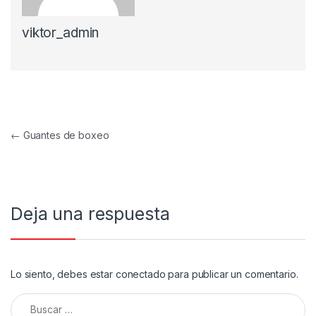
viktor_admin
Navegación de entradas
←
Guantes de boxeo
Deja una respuesta
Lo siento, debes estar
conectado
para publicar un comentario.
Buscar: