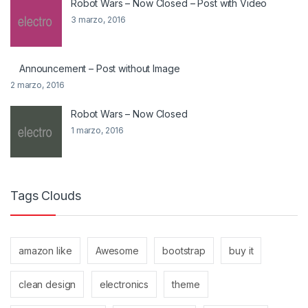
Robot Wars – Now Closed – Post with Video
3 marzo, 2016
Announcement – Post without Image
2 marzo, 2016
Robot Wars – Now Closed
1 marzo, 2016
Tags Clouds
amazon like
Awesome
bootstrap
buy it
clean design
electronics
theme