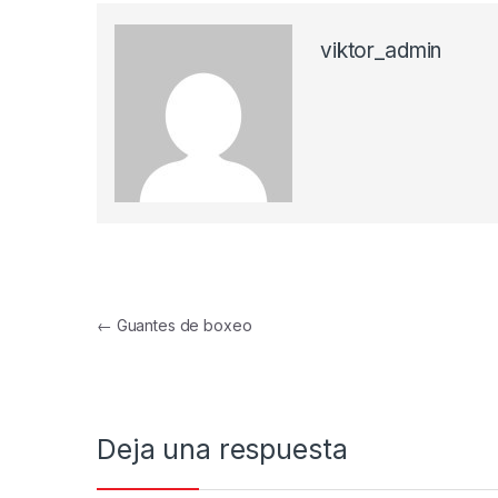
viktor_admin
Navegación de entradas
←
Guantes de boxeo
Deja una respuesta