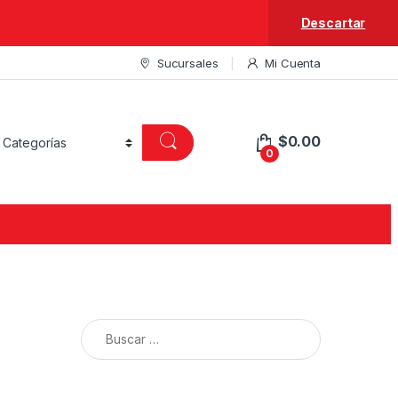
Descartar
Sucursales
Mi Cuenta
$
0.00
0
Buscar: