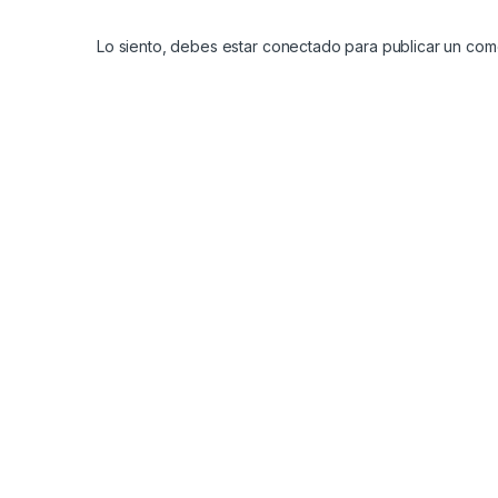
Lo siento, debes estar
conectado
para publicar un come