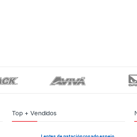
Top + Vendidos
Lentes de natación rosado espejo