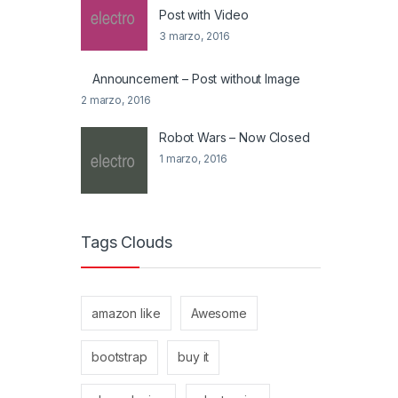
Post with Video
3 marzo, 2016
Announcement – Post without Image
2 marzo, 2016
Robot Wars – Now Closed
1 marzo, 2016
Tags Clouds
amazon like
Awesome
bootstrap
buy it