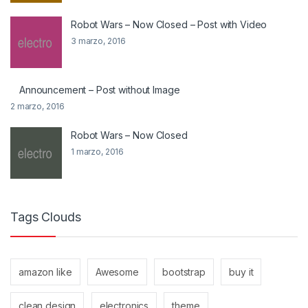
Robot Wars – Now Closed – Post with Video
3 marzo, 2016
Announcement – Post without Image
2 marzo, 2016
Robot Wars – Now Closed
1 marzo, 2016
Tags Clouds
amazon like
Awesome
bootstrap
buy it
clean design
electronics
theme