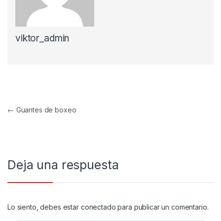
viktor_admin
Navegación de entradas
←
Guantes de boxeo
Deja una respuesta
Lo siento, debes estar
conectado
para publicar un comentario.