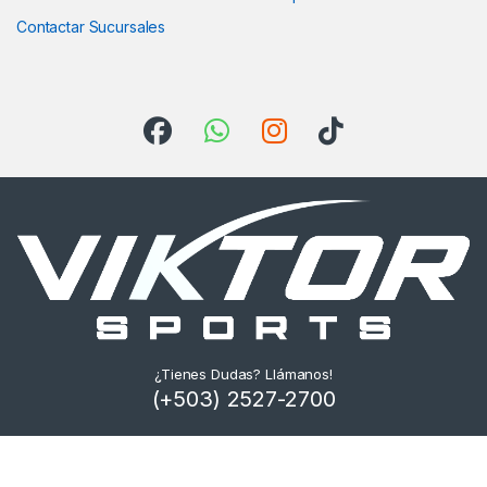
Contactar Sucursales
¿Tienes Dudas? Llámanos!
(+503) 2527-2700