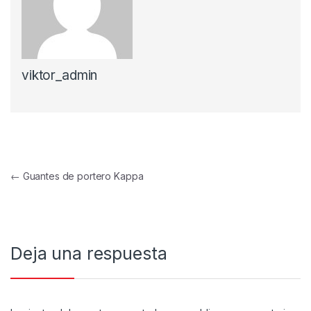
viktor_admin
Navegación de entradas
←
Guantes de portero Kappa
Deja una respuesta