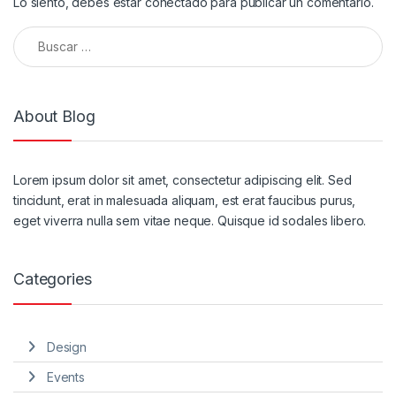
Lo siento, debes estar
conectado
para publicar un comentario.
Buscar:
About Blog
Lorem ipsum dolor sit amet, consectetur adipiscing elit. Sed
tincidunt, erat in malesuada aliquam, est erat faucibus purus,
eget viverra nulla sem vitae neque. Quisque id sodales libero.
Categories
Design
Events