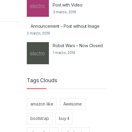
Post with Video
3 marzo, 2016
Announcement – Post without Image
2 marzo, 2016
Robot Wars – Now Closed
1 marzo, 2016
Tags Clouds
amazon like
Awesome
bootstrap
buy it