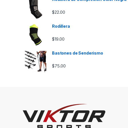
$
22.00
Rodillera
$
19.00
Bastones de Senderismo
$
75.00