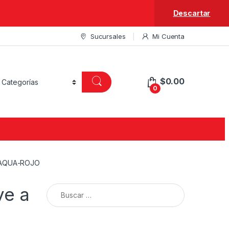
Descartar
Sucursales
Mi Cuenta
$
0.00
0
 AQUA-ROJO
Buscar:
ve a