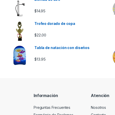
$
14.95
Trofeo dorado de copa
$
22.00
Tabla de natación con diseños
$
13.95
Información
Atención
Preguntas Frecuentes
Nosotros
Formulario de Reclamos
Contacto