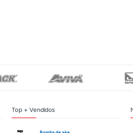
Top + Vendidos
Bomba de aire