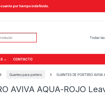
scuento por tiempo indefinido.
or:
AS
CONTACTO
Guantes para portero
GUANTES DE PORTERO AVIVA
RO AVIVA AQUA-ROJO
Lea