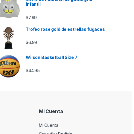
infantil
$
7.99
Trofeo rose gold de estrellas fugaces
$
6.99
Wilson Basketball Size 7
$
44.95
Mi Cuenta
Mi Cuenta
Consutlar Pedido