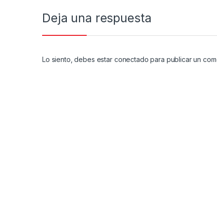
Deja una respuesta
Lo siento, debes estar
conectado
para publicar un come