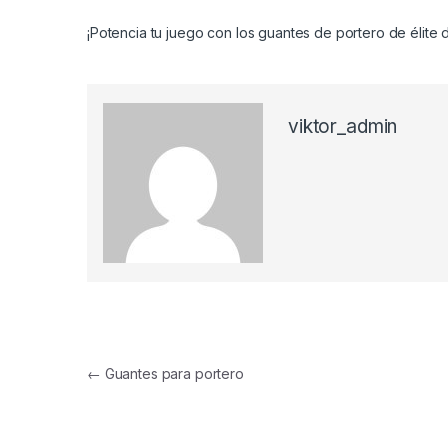
¡Potencia tu juego con los guantes de portero de élite d
viktor_admin
Navegación de entradas
←
Guantes para portero