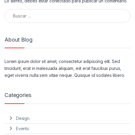
Lo siento, debes estar
conectado
para publicar un comentario.
Buscar:
About Blog
Lorem ipsum dolor sit amet, consectetur adipiscing elit. Sed
tincidunt, erat in malesuada aliquam, est erat faucibus purus,
eget viverra nulla sem vitae neque. Quisque id sodales libero.
Categories
Design
Events