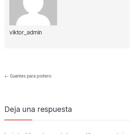
viktor_admin
Navegación de entradas
←
Guantes para portero
Deja una respuesta