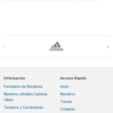
Brands Carousel
Información
Acceso Rapido
Formulario de Reclamos
Inicio
Números oficiales Camisas
Nosotros
Viktor
Tienda
Terminos y Condiciones
Contacto