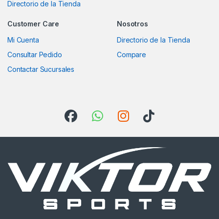
Directorio de la Tienda
Customer Care
Nosotros
Mi Cuenta
Directorio de la Tienda
Consultar Pedido
Compare
Contactar Sucursales