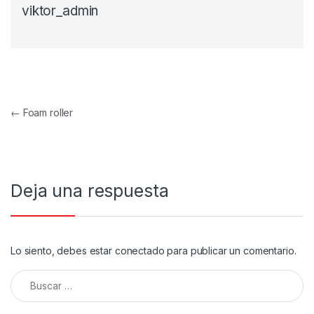
viktor_admin
Navegación de entradas
←
Foam roller
Deja una respuesta
Lo siento, debes estar
conectado
para publicar un comentario.
Buscar: