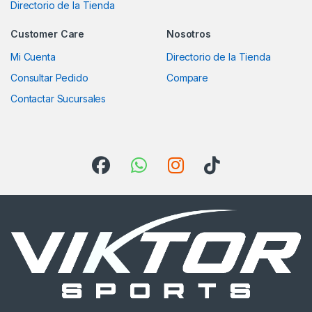
Directorio de la Tienda
Customer Care
Nosotros
Mi Cuenta
Directorio de la Tienda
Consultar Pedido
Compare
Contactar Sucursales