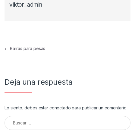
viktor_admin
Navegación de entradas
←
Barras para pesas
Deja una respuesta
Lo siento, debes estar
conectado
para publicar un comentario.
Buscar: