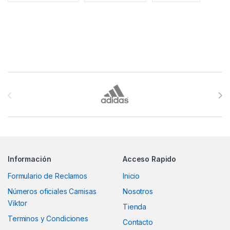
Brands Carousel
Información
Acceso Rapido
Formulario de Reclamos
Inicio
Números oficiales Camisas
Nosotros
Viktor
Tienda
Terminos y Condiciones
Contacto