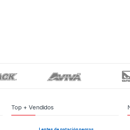
Top + Vendidos
Lentes de natación negros