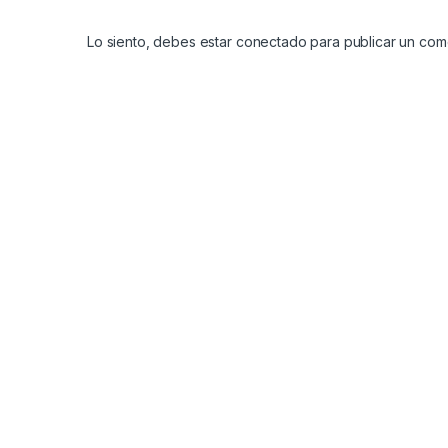
Lo siento, debes estar
conectado
para publicar un come