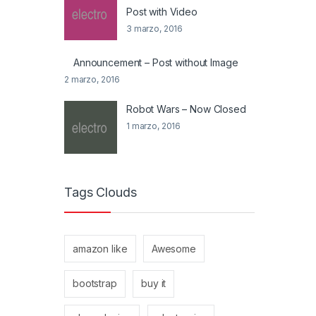
Post with Video
3 marzo, 2016
Announcement – Post without Image
2 marzo, 2016
Robot Wars – Now Closed
1 marzo, 2016
Tags Clouds
amazon like
Awesome
bootstrap
buy it