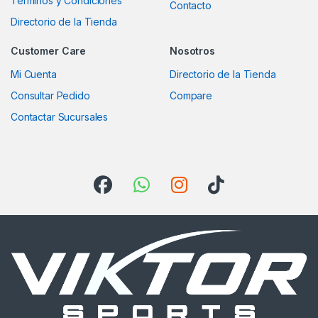
Terminos y Condiciones
Contacto
Directorio de la Tienda
Customer Care
Nosotros
Mi Cuenta
Directorio de la Tienda
Consultar Pedido
Compare
Contactar Sucursales