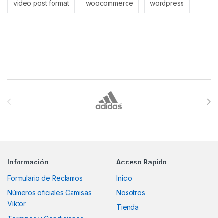
video post format
woocommerce
wordpress
Brands Carousel
Información
Acceso Rapido
Formulario de Reclamos
Inicio
Números oficiales Camisas
Nosotros
Viktor
Tienda