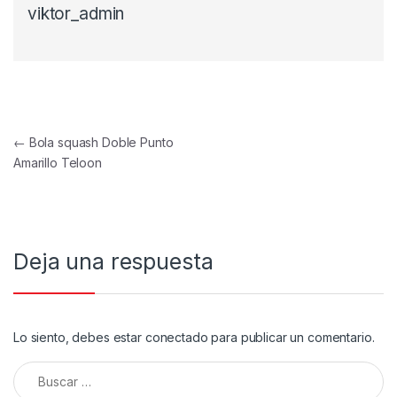
viktor_admin
Navegación de entradas
←
Bola squash Doble Punto
Amarillo Teloon
Deja una respuesta
Lo siento, debes estar
conectado
para publicar un comentario.
Buscar: