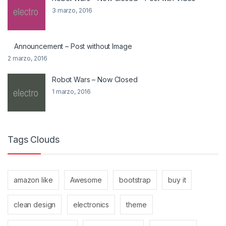
3 marzo, 2016
Announcement – Post without Image
2 marzo, 2016
Robot Wars – Now Closed
1 marzo, 2016
Tags Clouds
amazon like
Awesome
bootstrap
buy it
clean design
electronics
theme