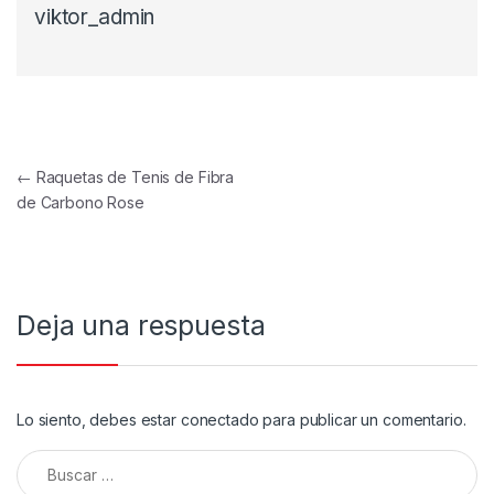
viktor_admin
Navegación de entradas
←
Raquetas de Tenis de Fibra
de Carbono Rose
Deja una respuesta
Lo siento, debes estar
conectado
para publicar un comentario.
Buscar: