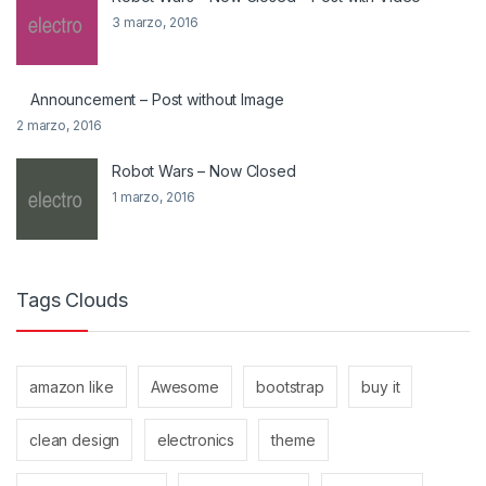
3 marzo, 2016
Announcement – Post without Image
2 marzo, 2016
Robot Wars – Now Closed
1 marzo, 2016
Tags Clouds
amazon like
Awesome
bootstrap
buy it
clean design
electronics
theme