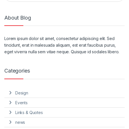
About Blog
Lorem ipsum dolor sit amet, consectetur adipiscing elit. Sed
tincidunt, erat in malesuada aliquam, est erat faucibus purus,
eget viverra nulla sem vitae neque. Quisque id sodales libero.
Categories
Design
Events
Links & Quotes
news