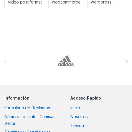
video post format
woocommerce
wordpress
Brands Carousel
Información
Acceso Rapido
Formulario de Reclamos
Inicio
Números oficiales Camisas
Nosotros
Viktor
Tienda