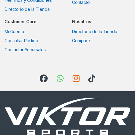
Terminos y Condiciones
Contacto
Directorio de la Tienda
Customer Care
Nosotros
Mi Cuenta
Directorio de la Tienda
Consultar Pedido
Compare
Contactar Sucursales