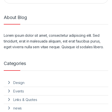
About Blog
Lorem ipsum dolor sit amet, consectetur adipiscing elit. Sed
tincidunt, erat in malesuada aliquam, est erat faucibus purus,
eget viverra nulla sem vitae neque. Quisque id sodales libero.
Categories
Design
Events
Links & Quotes
news