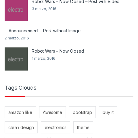
Robot Wars – Now Closed – Post with Video
3 marzo, 2016
Announcement – Post without Image
2 marzo, 2016
Robot Wars – Now Closed
1 marzo, 2016
Tags Clouds
amazon like
Awesome
bootstrap
buy it
clean design
electronics
theme