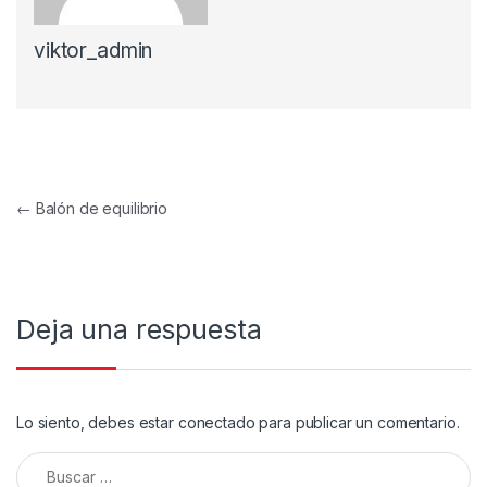
viktor_admin
Navegación de entradas
←
Balón de equilibrio
Deja una respuesta
Lo siento, debes estar
conectado
para publicar un comentario.
Buscar: