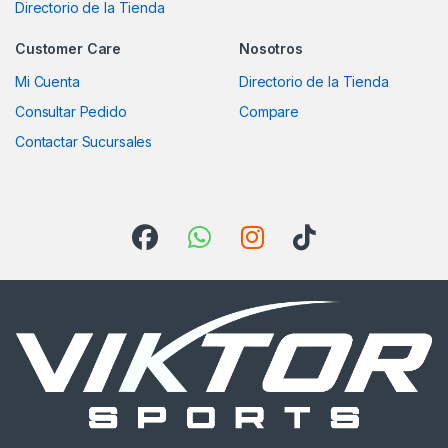
Directorio de la Tienda
Customer Care
Nosotros
Mi Cuenta
Directorio de la Tienda
Consultar Pedido
Compare
Contactar Sucursales