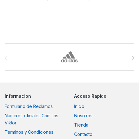
Brands Carousel
Información
Acceso Rapido
Formulario de Reclamos
Inicio
Números oficiales Camisas
Nosotros
Viktor
Tienda
Terminos y Condiciones
Contacto