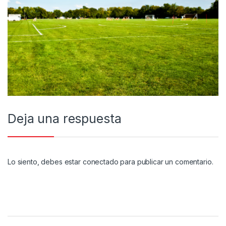
Deja una respuesta
Lo siento, debes estar
conectado
para publicar un comentario.
Brands Carousel