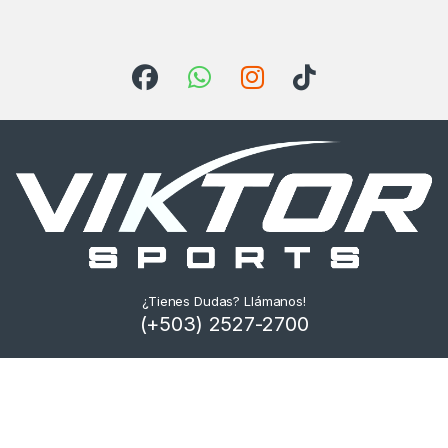
¿Tienes Dudas? Llámanos!
(+503) 2527-2700