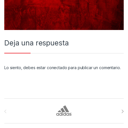
Deja una respuesta
Lo siento, debes estar
conectado
para publicar un comentario.
Brands Carousel